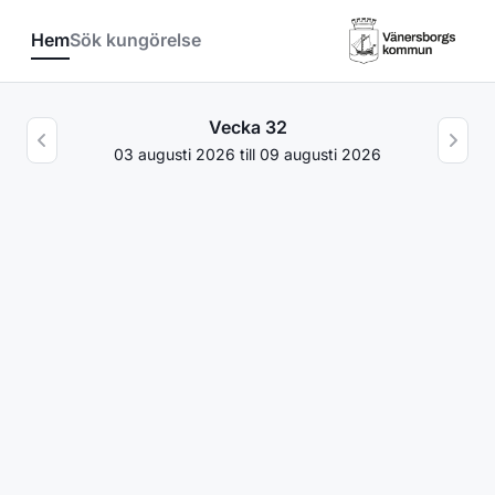
Hoppa till innehåll
Hem
Sök kungörelse
Vecka 32
03 augusti 2026 till 09 augusti 2026